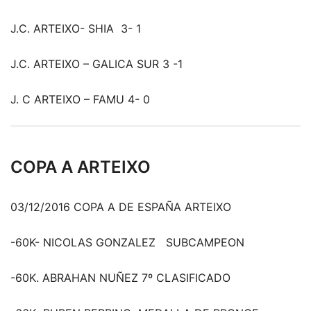
J.C. ARTEIXO- SHIA 3- 1
J.C. ARTEIXO – GALICA SUR 3 -1
J. C ARTEIXO – FAMU 4- 0
COPA A ARTEIXO
03/12/2016 COPA A DE ESPAÑA ARTEIXO
-60K- NICOLAS GONZALEZ SUBCAMPEON
-60K. ABRAHAN NUÑEZ 7º CLASIFICADO