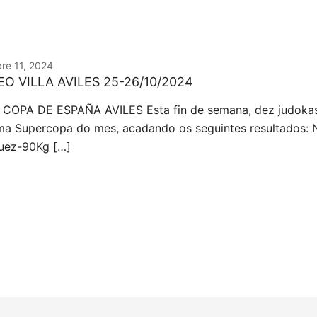
re 11, 2024
O VILLA AVILES 25-26/10/2024
COPA DE ESPAÑA AVILES Esta fin de semana, dez judokas v
ima Supercopa do mes, acadando os seguintes resultados: N
uez-90Kg […]