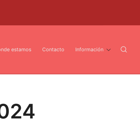
nde estamos
Contacto
Información
2024