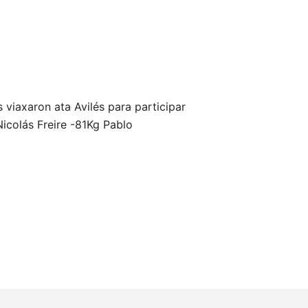
iaxaron ata Avilés para participar
icolás Freire -81Kg Pablo