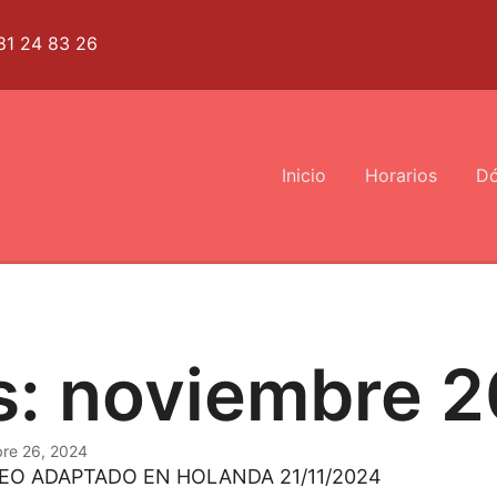
81 24 83 26
Inicio
Horarios
Dó
s:
noviembre 
re 26, 2024
EO ADAPTADO EN HOLANDA 21/11/2024