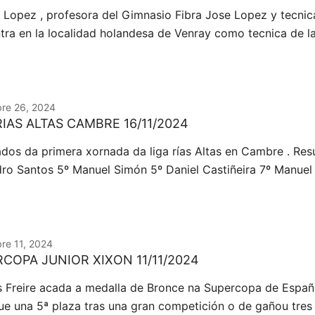
 Lopez , profesora del Gimnasio Fibra Jose Lopez y tecnica
tra en la localidad holandesa de Venray como tecnica de l
re 26, 2024
RIAS ALTAS CAMBRE 16/11/2024
ados da primera xornada da liga rías Altas en Cambre . Resu
dro Santos 5º Manuel Simón 5º Daniel Castiñeira 7º Manuel
re 11, 2024
COPA JUNIOR XIXON 11/11/2024
s Freire acada a medalla de Bronce na Supercopa de España
ue una 5ª plaza tras una gran competición o de gañou tre