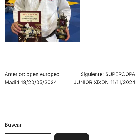
Navegación
Anterior:
open europeo
Siguiente:
SUPERCOPA
de
Madid 18/20/05/2024
JUNIOR XIXON 11/11/2024
entradas
Buscar