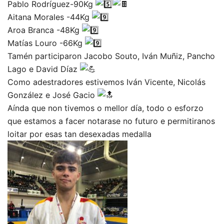
Pablo Rodríguez-90Kg
Aitana Morales -44Kg
Aroa Branca -48Kg
Matías Louro -66Kg
Tamén participaron Jacobo Souto, Iván Muñiz, Pancho
Lago e David Díaz
Como adestradores estivemos Iván Vicente, Nicolás
González e José Gacio
Aínda que non tivemos o mellor día, todo o esforzo
que estamos a facer notarase no futuro e permitiranos
loitar por esas tan desexadas medalla