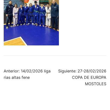
Navegación
Anterior:
14/02/2026 liga
Siguiente:
27-28/02/2026
de
rias altas fene
COPA DE EUROPA
entradas
MOSTOLES