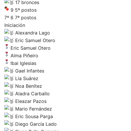
17 bronces
9 5º postos
7º 6 7º postos
Iniciación
Alexandra Lago
Eric Samuel Otero
Eric Samuel Otero
Alma Piñeiro
Ibai Iglesias
Gael Infantes
Lia Suárez
Noa Benítez
Aladra Carballo
Eleazar Pazos
Mario Fernández
Eric Sousa Parga
Diego García Lado