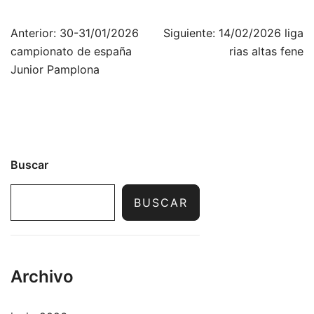
Navegación
Anterior:
30-31/01/2026
Siguiente:
14/02/2026 liga
de
campionato de españa
rias altas fene
entradas
Junior Pamplona
Buscar
BUSCAR
Archivo