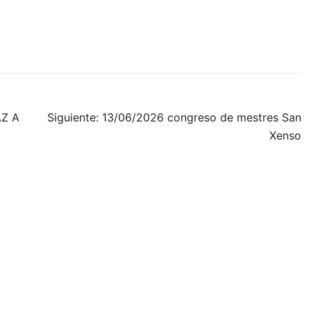
AZ A
Siguiente:
13/06/2026 congreso de mestres San
Xenso