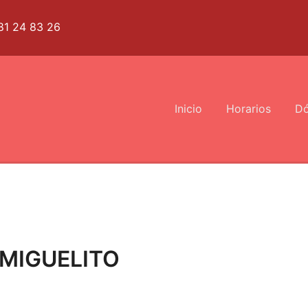
81 24 83 26
Inicio
Horarios
Dó
 MIGUELITO