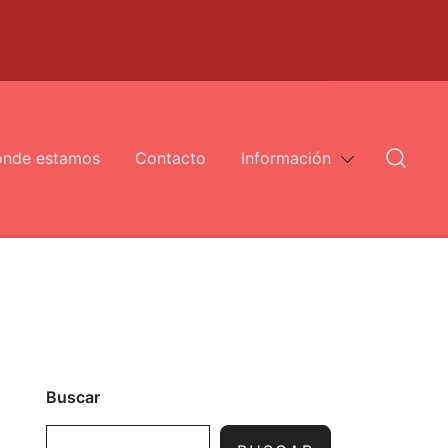
nde estamos
Contacto
Información
Buscar