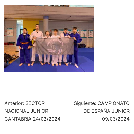
Navegación
Anterior:
SECTOR
Siguiente:
CAMPIONATO
de
NACIONAL JUNIOR
DE ESPAÑA JUNIOR
entradas
CANTABRIA 24/02/2024
09/03/2024